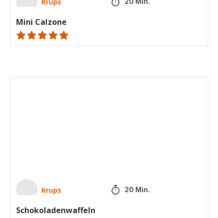
Krups
20 Min.
Mini Calzone
ratings.NaN
Schokoladenwaffeln
Krups
20 Min.
Schokoladenwaffeln