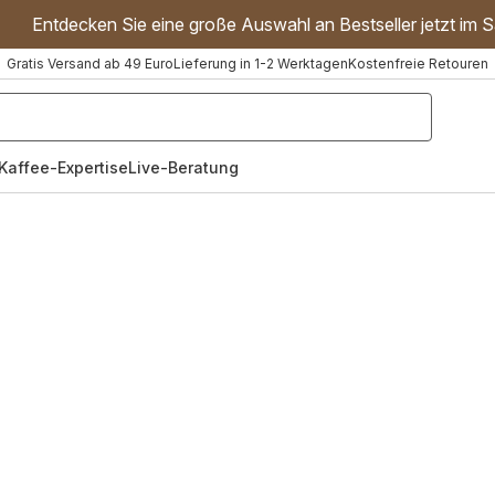
Entdecken Sie eine große Auswahl an Bestseller jetzt im S
Gratis Versand ab 49 Euro
Lieferung in 1-2 Werktagen
Kostenfreie Retouren
"Handmixer","Waffeleisen"]
Kaffee-Expertise
Live-Beratung