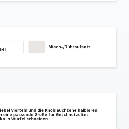
Misch-/Rühraufsatz
ser
iebel vierteln und die Knoblauchzehe halbieren,
in eine passende Größe für Geschnetzeltes
ika in Würfel schneiden.