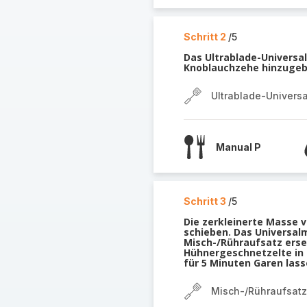
Schritt 2
/5
Das Ultrablade-Universa
Knoblauchzehe hinzugebe
Ultrablade-Univers
Manual P
Schritt 3
/5
Die zerkleinerte Masse 
schieben. Das Universal
Misch-/Rühraufsatz erset
Hühnergeschnetzelte in 
für 5 Minuten Garen lass
Misch-/Rühraufsatz