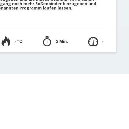
chgang noch mehr Soßenbinder hinzugeben und
enannten Programm laufen lassen.
- °C
2 Min.
-