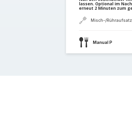
lassen. Optional im Na
erneut 2 Minuten zum g
Misch-/Rühraufsatz
Manual P