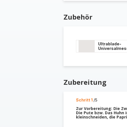
Zubehör
Ultrablade-
Universalmes
Zubereitung
Schritt 1
/5
Zur Vorbereitung: Die Zw
Die Pute bzw. Das Huhn 
kleinschneiden, die Papr