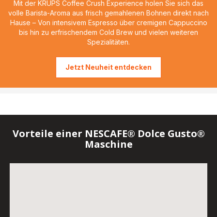
Mit der KRUPS Coffee Crush Experience holen Sie sich das
volle Barista-Aroma aus frisch gemahlenen Bohnen direkt nach
Hause – Von intensivem Espresso über cremigen Cappuccino
bis hin zu erfrischendem Cold Brew und vielen weiteren
Spezialitäten.
Jetzt Neuheit entdecken
Vorteile einer NESCAFE® Dolce Gusto®
Maschine