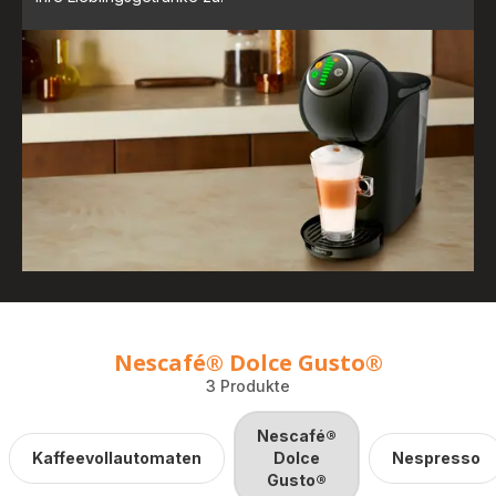
Nescafé® Dolce Gusto®
3 Produkte
Nescafé®
Kaffeevollautomaten
Dolce
Nespresso
Gusto®