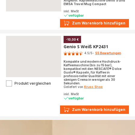
Angebot: Kapselmaschine Genio S und
EMSA Travel Mug Compact
inkl. MwSt
verfügbar
Zum Warenkorb hinzufügen
-10,00 €
Genio S Weiß KP2431
Bewertung
4.5
/5
-
55 Bewertungen
ratings.4.5
Kompakte und moderne Hochdruck-
Kaffeemaschine (bis zu 15 bar),
kompatibel mit den NESCAFÉ® Dolce
Gusto® Kapseln, für Kaffee in
professioneller Qualität mit einer
sämigen Crema in weniger als 30
Genio
Produkt vergleichen
Sekunden.
Geliefert von
Krups Shop
S
Weiß
inkl. MwSt
KP2431
verfügbar
Zum Warenkorb hinzufügen