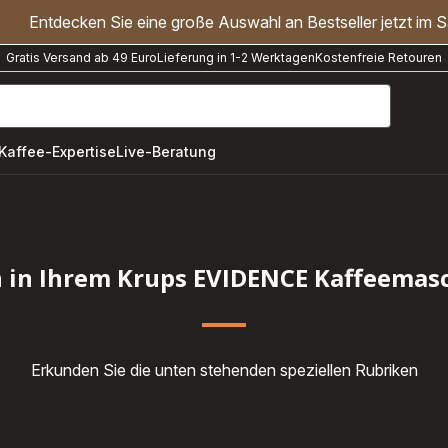
Entdecken Sie eine große Auswahl an Bestseller jetzt im S
Gratis Versand ab 49 Euro
Lieferung in 1-2 Werktagen
Kostenfreie Retouren
"Handmixer","Waffeleisen"]
Kaffee-Expertise
Live-Beratung
in Ihrem Krups EVIDENCE Kaffeema
Erkunden Sie die unten stehenden speziellen Rubriken