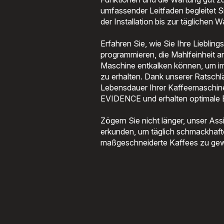
umfassender Leitfaden begleitet Sie
der Installation bis zur täglichen 
Erfahren Sie, wie Sie Ihre Liebling
programmieren, die Mahlfeinheit a
Maschine entkalken können, um i
zu erhalten. Dank unserer Ratschl
Lebensdauer Ihrer Kaffeemaschi
EVIDENCE und erhalten optimale Ex
Zögern Sie nicht länger, unser Ass
erkunden, um täglich schmackhaft
maßgeschneiderte Kaffees zu gew