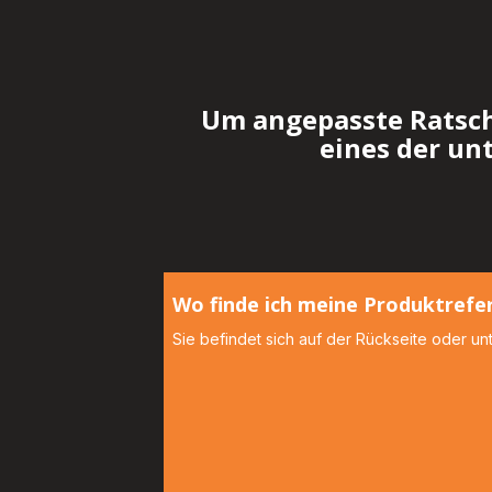
Um angepasste Ratschl
eines der un
Wo finde ich meine Produktrefe
Sie befindet sich auf der Rückseite oder u