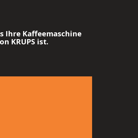
ss Ihre Kaffeemaschine
on KRUPS ist.