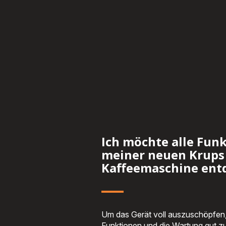
Ich möchte alle Fun
meiner neuen Krups
Kaffeemaschine ent
Um das Gerät voll auszuschöpfen, i
Funktionen und die Wartung gut z