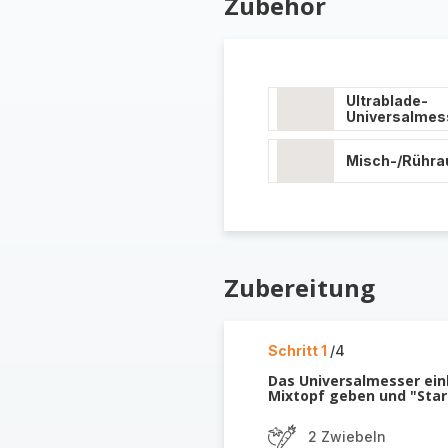
Zubehör
Ultrablade-
Universalmes
Misch-/Rühra
Zubereitung
Schritt 1
/4
Das Universalmesser einl
Mixtopf geben und "Star
2 Zwiebeln