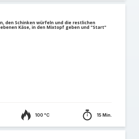
, den Schinken würfeln und die restlichen
iebenen Käse, in den Mixtopf geben und "Start"
100 °C
15 Min.