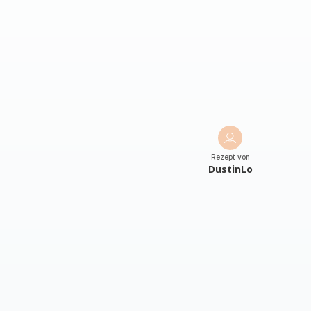
Rezept von
DustinLo