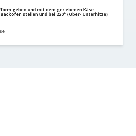
ufform geben und mit dem geriebenen Käse
 Backofen stellen und bei 220° (Ober- Unterhitze)
äse