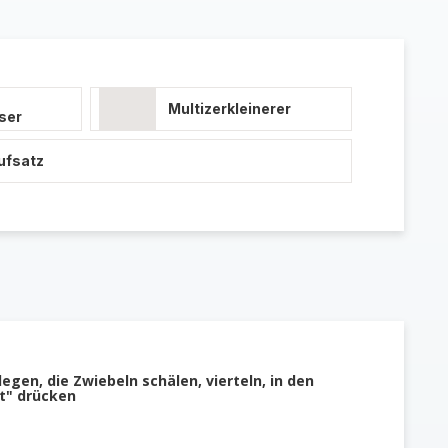
Multizerkleinerer
ser
ufsatz
egen, die Zwiebeln schälen, vierteln, in den
t" drücken