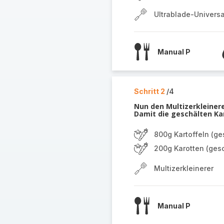
Ultrablade-Univers
Manual P
Schritt 2
/4
Nun den Multizerkleinerer
Damit die geschälten Kar
800g Kartoffeln (ge
200g Karotten (gesc
Multizerkleinerer
Manual P