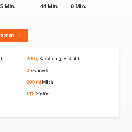
5 Min.
44 Min.
0 Min.
rsonen
en
Personen
hinzufügen
t)
200 g
Karotten (geschält)
2
Zwiebeln
200 ml
Milch
1 TL
Pfeffer