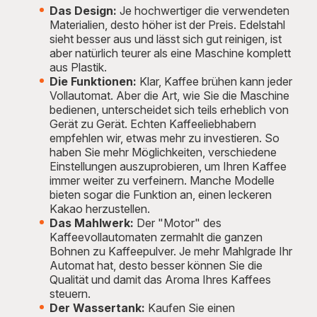
Das Design:
Je hochwertiger die verwendeten
Materialien, desto höher ist der Preis. Edelstahl
sieht besser aus und lässt sich gut reinigen, ist
aber natürlich teurer als eine Maschine komplett
aus Plastik.
Die Funktionen:
Klar, Kaffee brühen kann jeder
Vollautomat. Aber die Art, wie Sie die Maschine
bedienen, unterscheidet sich teils erheblich von
Gerät zu Gerät. Echten Kaffeeliebhabern
empfehlen wir, etwas mehr zu investieren. So
haben Sie mehr Möglichkeiten, verschiedene
Einstellungen auszuprobieren, um Ihren Kaffee
immer weiter zu verfeinern. Manche Modelle
bieten sogar die Funktion an, einen leckeren
Kakao herzustellen.
Das Mahlwerk:
Der "Motor" des
Kaffeevollautomaten zermahlt die ganzen
Bohnen zu Kaffeepulver. Je mehr Mahlgrade Ihr
Automat hat, desto besser können Sie die
Qualität und damit das Aroma Ihres Kaffees
steuern.
Der Wassertank:
Kaufen Sie einen