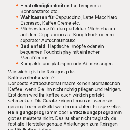
Einstellmöglichkeiten
für Temperatur,
Bohnenstärke etc.
Wahltasten
für Cappuccino, Latte Macchiato,
Espresso, Kaffee Creme etc.
Milchsysteme für den perfekten Milchschaum
auf dem Cappuccino auf Knopfdruck oder mit
separater Aufschäumdüse
Bedienfeld:
Haptische Knöpfe oder ein
bequemes Touchdisplay mit einfacher
Menüführung
Kompakte und platzsparende Abmessungen
Wie wichtig ist die Reinigung des
Kaffeevollautomaten?
Der beste Kaffeeautomat macht keinen aromatischen
Kaffee, wenn Sie Ihn nicht richtig pflegen und reinigen.
Erst dann wird Ihr Kaffee auch wirklich perfekt
schmecken. Die Geräte zeigen Ihnen an, wann sie
gereinigt oder entkalkt werden möchten. Ein spezielles
Reinigungsprogramm
oder
Entkalkungsprogramm
gibt es meistens nicht. Das ist aber nicht tragisch, da
fast alle Hersteller genaue Anleitungen zum Reinigen
und Entkalken liefern.