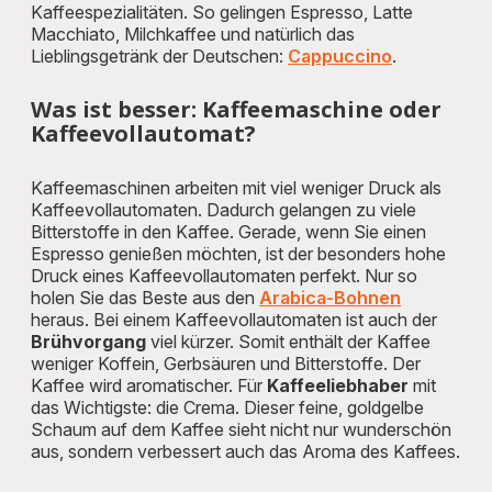
Kaffeespezialitäten. So gelingen Espresso, Latte
Macchiato, Milchkaffee und natürlich das
Lieblingsgetränk der Deutschen:
Cappuccino
.
Was ist besser: Kaffeemaschine oder
Kaffeevollautomat?
Kaffeemaschinen arbeiten mit viel weniger Druck als
Kaffeevollautomaten. Dadurch gelangen zu viele
Bitterstoffe in den Kaffee. Gerade, wenn Sie einen
Espresso genießen möchten, ist der besonders hohe
Druck eines Kaffeevollautomaten perfekt. Nur so
holen Sie das Beste aus den
Arabica-Bohnen
heraus. Bei einem Kaffeevollautomaten ist auch der
Brühvorgang
viel kürzer. Somit enthält der Kaffee
weniger Koffein, Gerbsäuren und Bitterstoffe. Der
Kaffee wird aromatischer. Für
Kaffeeliebhaber
mit
das Wichtigste: die Crema. Dieser feine, goldgelbe
Schaum auf dem Kaffee sieht nicht nur wunderschön
aus, sondern verbessert auch das Aroma des Kaffees.