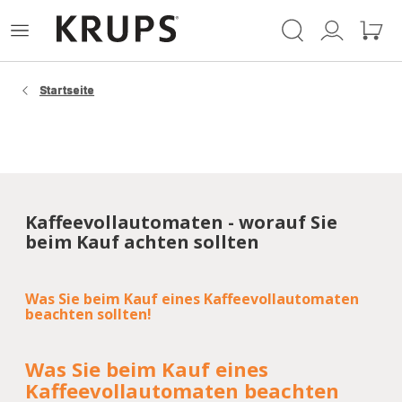
Krups
Das
Mein
Mein
Homepage
Menü
Konto
Waren
öffnen
Startseite
Kaffeevollautomaten - worauf Sie
beim Kauf achten sollten
Was Sie beim Kauf eines Kaffeevollautomaten
beachten sollten!
Was Sie beim Kauf eines
Kaffeevollautomaten beachten