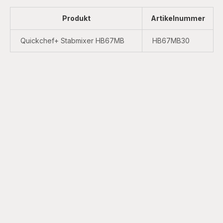
Produkt
Artikelnummer
Quickchef+ Stabmixer HB67MB
HB67MB30