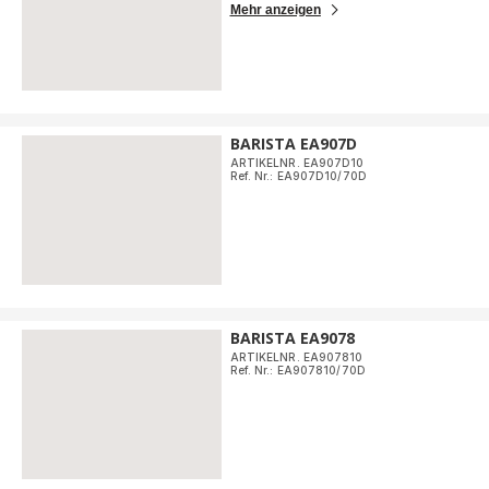
Mehr anzeigen
BARISTA EA907D
ARTIKELNR. EA907D10
Ref. Nr.: EA907D10/70D
BARISTA EA9078
ARTIKELNR. EA907810
Ref. Nr.: EA907810/70D