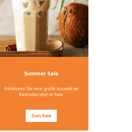
Summer Sale
Entdecken Sie eine große Auswahl an
Bestseller jetzt im Sale.
Zum Sale