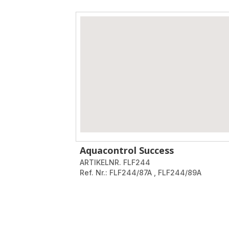
Aquacontrol Success
ARTIKELNR. FLF244
Ref. Nr.: FLF244/87A
,
FLF244/89A