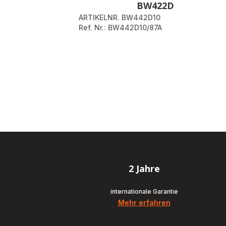
BW422D
ARTIKELNR. BW442D10
Ref. Nr.: BW442D10/87A
2 Jahre
internationale Garantie
Mehr erfahren