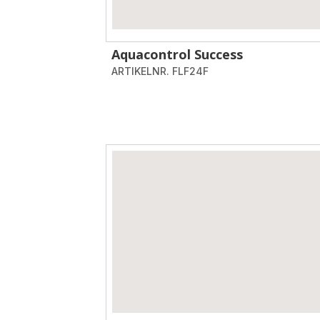
Aquacontrol Success
ARTIKELNR. FLF24F