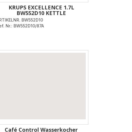
KRUPS EXCELLENCE 1.7L
BW552D10 KETTLE
RTIKELNR. BW552D10
ef. Nr.: BW552D10/87A
Café Control Wasserkocher