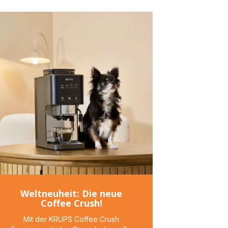
Weltneuheit: Die neue
Coffee Crush!
Mit der KRUPS Coffee Crush