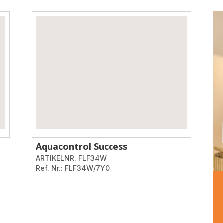
Aquacontrol Success
ARTIKELNR. FLF34W
Ref. Nr.: FLF34W/7Y0