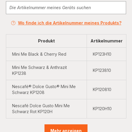
Wo finde ich die Artikelnummer meines Produkts?
Produkt
Artikelnummer
Mini Me Black & Cherry Red
KP123H10
Mini Me Schwarz & Anthrazit
KP123810
KP1238
Nescafé® Dolce Gusto® Mini Me
KP120810
Schwarz KP1208
Nescafé Dolce Gusto Mini Me
KP120H10
Schwarz Rot KP120H
Mehr anzeigen