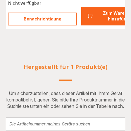
Nicht verfügbar
Zum Warenk
Benachrichtigung
hinzufüge
Entkalker
in
Pulverform
2
Stk.
F054001B
Hergestellt für 1 Produkt(e)
Um sicherzustellen, dass dieser Artikel mit Ihrem Gerät
kompatibel ist, geben Sie bitte Ihre Produktnummer in die
Suchleiste unten ein oder sehen Sie in der Tabelle nach.