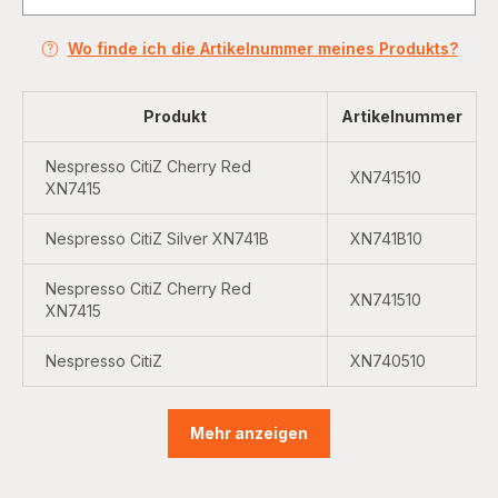
Wo finde ich die Artikelnummer meines Produkts?
Produkt
Artikelnummer
Nespresso CitiZ Cherry Red
XN741510
XN7415
Nespresso CitiZ Silver XN741B
XN741B10
Nespresso CitiZ Cherry Red
XN741510
XN7415
Nespresso CitiZ
XN740510
Mehr anzeigen