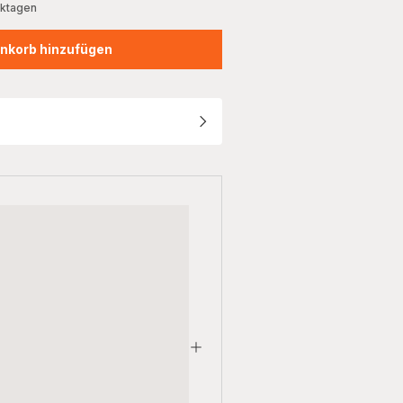
rktagen
nkorb hinzufügen