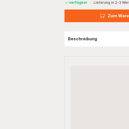
verfügbar
|
Lieferung in 2-3 We
Zum Ware
Beschreibung