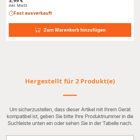
3,99 €
Preis
inkl. MwSt
Fast ausverkauft
Zum Warenkorb hinzufügen
Hergestellt für 2 Produkt(e)
Um sicherzustellen, dass dieser Artikel mit Ihrem Gerät
kompatibel ist, geben Sie bitte Ihre Produktnummer in die
Suchleiste unten ein oder sehen Sie in der Tabelle nach.