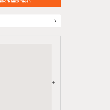
nkorb hinzufügen