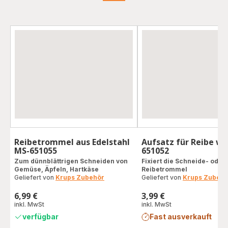
Reibetrommel aus Edelstahl
Aufsatz für Reibe we
MS-651055
651052
Zum dünnblättrigen Schneiden von
Fixiert die Schneide- oder
Gemüse, Äpfeln, Hartkäse
Reibetrommel
Geliefert von
Krups Zubehör
Geliefert von
Krups Zubehö
6,99 €
3,99 €
Preis
Preis
inkl. MwSt
inkl. MwSt
verfügbar
Fast ausverkauft