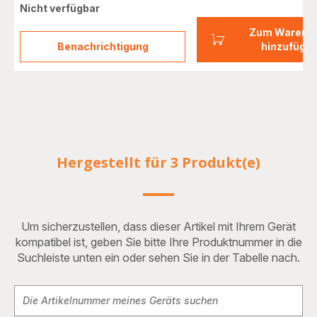
Nicht verfügbar
Zum Warenk
Benachrichtigung
hinzufüge
Entkalker
in
Pulverform
2
Stk.
F054001B
Hergestellt für 3 Produkt(e)
Um sicherzustellen, dass dieser Artikel mit Ihrem Gerät
kompatibel ist, geben Sie bitte Ihre Produktnummer in die
Suchleiste unten ein oder sehen Sie in der Tabelle nach.