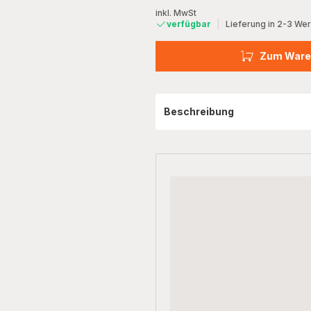
inkl. MwSt
verfügbar
|
Lieferung in 2-3 We
Zum Ware
Beschreibung