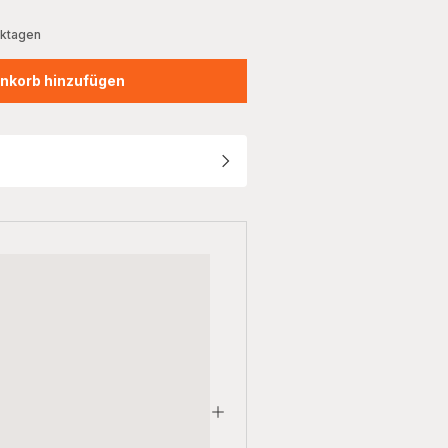
rktagen
nkorb hinzufügen