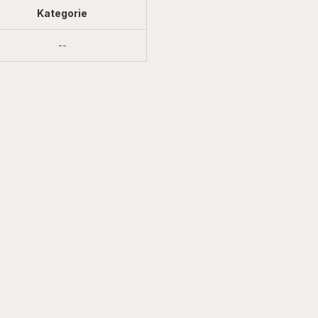
Kategorie
Nicht
--
verfügbar