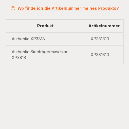
Wo finde ich die Artikelnummer meines Produkts?
Produkt
Artikelnummer
Authentic XP3818
XP381810
Authentic Siebträgermaschine
XP381B10
XP381B