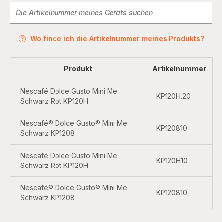
Wo finde ich die Artikelnummer meines Produkts?
Produkt
Artikelnummer
Nescafé Dolce Gusto Mini Me
KP120H.20
Schwarz Rot KP120H
Nescafé® Dolce Gusto® Mini Me
KP120810
Schwarz KP1208
Nescafé Dolce Gusto Mini Me
KP120H10
Schwarz Rot KP120H
Nescafé® Dolce Gusto® Mini Me
KP120810
Schwarz KP1208