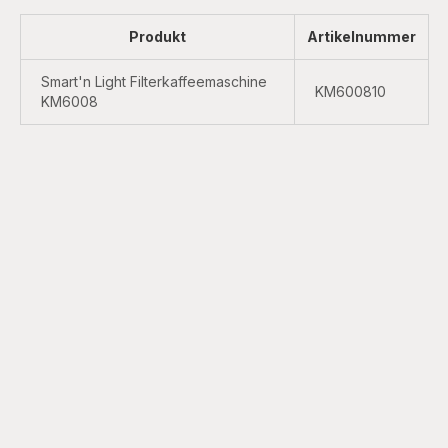
Produkt
Artikelnummer
Smart'n Light Filterkaffeemaschine
KM600810
KM6008