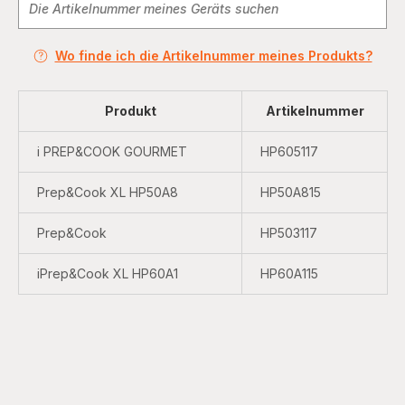
Wo finde ich die Artikelnummer meines Produkts?
Produkt
Artikelnummer
i PREP&COOK GOURMET
HP605117
Prep&Cook XL HP50A8
HP50A815
Prep&Cook
HP503117
iPrep&Cook XL HP60A1
HP60A115