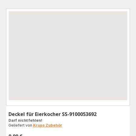
Deckel für Eierkocher SS-9100053692
Darf nicht fehlen!
Geliefert von
Krups Zubehör