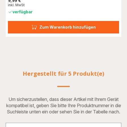
9,99 €
Preis
inkl. MwSt
verfügbar
Zum Warenkorb hinzufügen
Hergestellt für 5 Produkt(e)
Um sicherzustellen, dass dieser Artikel mit Ihrem Gerät
kompatibel ist, geben Sie bitte Ihre Produktnummer in die
Suchleiste unten ein oder sehen Sie in der Tabelle nach.