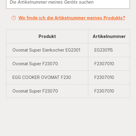
Wo finde ich die Artikelnummer meines Produkts?
Produkt
Artikelnummer
Ovomat Super Eierkocher EG2301
EG230115
Ovomat Super F23070
F2307010
EGG COOKER OVOMAT F230
F2307010
Ovomat Super F23070
F2307010