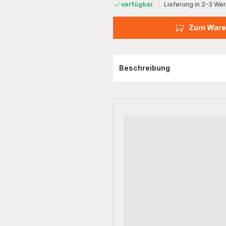
verfügbar
|
Lieferung in 2-3 We
Zum Ware
Beschreibung