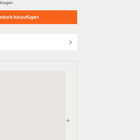
rktagen
nkorb hinzufügen