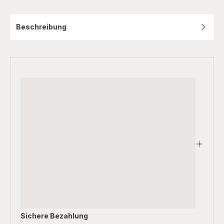
Kaffeevollautomaten
XS530010
Beschreibung
Sichere Bezahlung