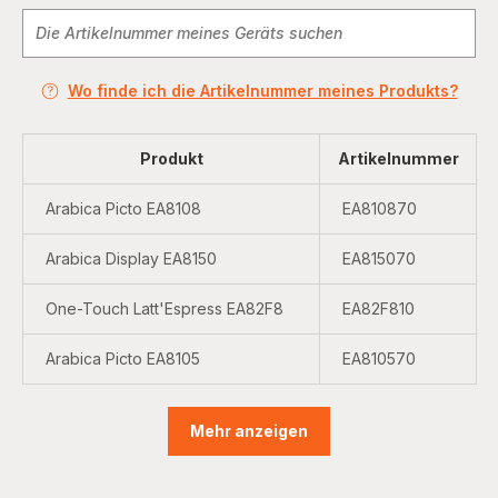
Wo finde ich die Artikelnummer meines Produkts?
Produkt
Artikelnummer
Arabica Picto EA8108
EA810870
Arabica Display EA8150
EA815070
One-Touch Latt'Espress EA82F8
EA82F810
Arabica Picto EA8105
EA810570
Mehr anzeigen