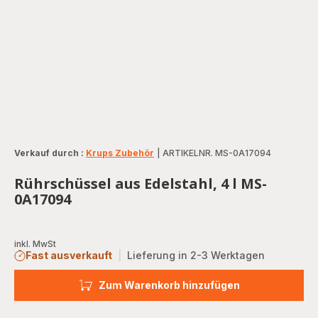
Verkauf durch :
Krups Zubehör
|
ARTIKELNR. MS-0A17094
Rührschüssel aus Edelstahl, 4 l MS-
0A17094
inkl. MwSt
Fast ausverkauft
|
Lieferung in 2-3 Werktagen
Zum Warenkorb hinzufügen