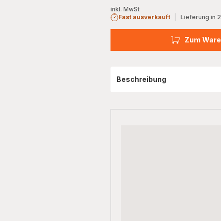
inkl. MwSt
Fast ausverkauft
|
Lieferung in 
Zum Ware
Beschreibung