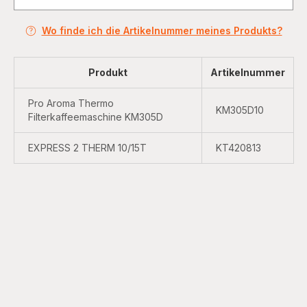
Wo finde ich die Artikelnummer meines Produkts?
Produkt
Artikelnummer
Pro Aroma Thermo
KM305D10
Filterkaffeemaschine KM305D
EXPRESS 2 THERM 10/15T
KT420813