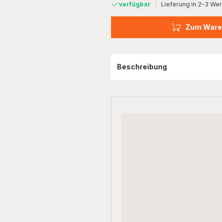
verfügbar
|
Lieferung in 2-3 We
Zum Ware
Beschreibung