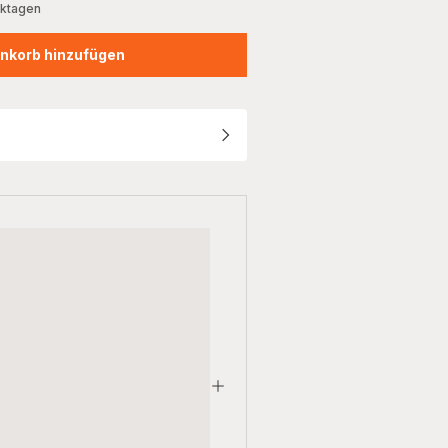
rktagen
nkorb hinzufügen