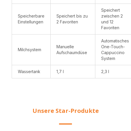
Speichert
Speicherbare
Speichert bis zu
zwischen 2
Einstellungen
2 Favoriten
und 12
Favoriten
Automatisches
Manuelle
One-Touch-
Milchsystem
Aufschaumdüse
Cappuccino
System
Wassertank
1,7 l
2,3 l
Unsere Star-Produkte