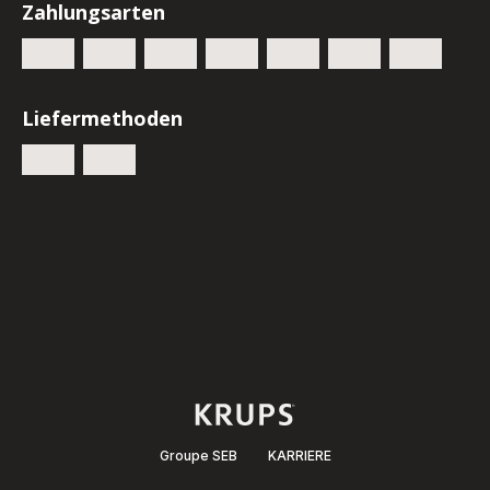
Zahlungsarten
Liefermethoden
Groupe SEB
KARRIERE