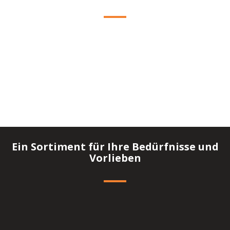
Kaffee genau wie Sie ihn lieben – Tasse für Tasse
Ein Sortiment für Ihre Bedürfnisse und
Vorlieben