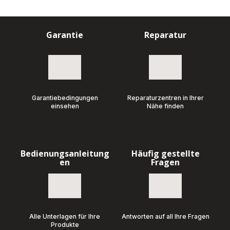
Garantie
Reparatur
Garantiebedingungen
Reparaturzentren in Ihrer
einsehen
Nähe finden
Bedienungsanleitung
Häufig gestellte
en
Fragen
Alle Unterlagen für Ihre
Antworten auf all Ihre Fragen
Produkte