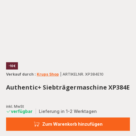
-10€
Verkauf durch :
Krups Shop
|
ARTIKELNR. XP384E10
Authentic+ Siebträgermaschine XP384E
inkl. MwSt
verfügbar
|
Lieferung in 1-2 Werktagen
Zum Warenkorb hinzufügen