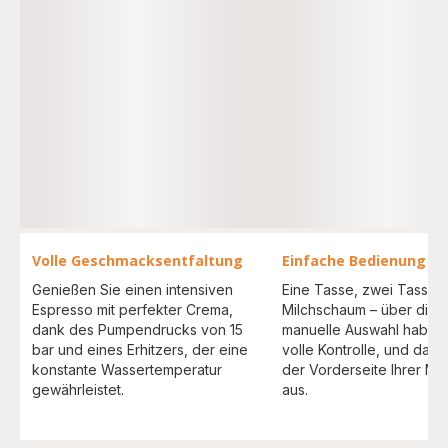
Volle Geschmacksentfaltung
Einfache Bedienung
Genießen Sie einen intensiven
Eine Tasse, zwei Tassen
Espresso mit perfekter Crema,
Milchschaum – über die in
dank des Pumpendrucks von 15
manuelle Auswahl haben 
bar und eines Erhitzers, der eine
volle Kontrolle, und das 
konstante Wassertemperatur
der Vorderseite Ihrer Ma
gewährleistet.
aus.