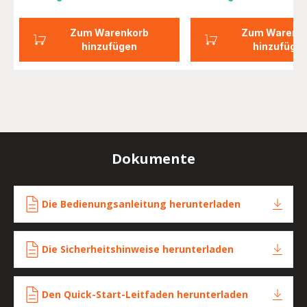
Zum Warenkorb
Zum Warenk
hinzufügen
hinzufüge
Dokumente
Die Bedienungsanleitung herunterladen
Die Sicherheitshinweise herunterladen
Den Quick-Start-Leitfaden herunterladen