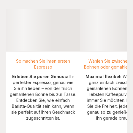
So machen Sie Ihren ersten
Wählen Sie zwischen 
Espresso
Bohnen oder gemahlene
Erleben Sie puren Genuss:
Ihr
Maximal flexibel:
Wechs
perfekter Espresso, genau wie
ganz einfach zwischen
Sie ihn lieben – von der frisch
gemahlenen Bohnen un
gemahlenen Bohne bis zur Tasse.
liebsten Kaffeepulver
Entdecken Sie, wie einfach
immer Sie möchten. En
Barista-Qualität sein kann, wenn
Sie die Freiheit, jede
sie perfekt auf Ihren Geschmack
genau so zu genießen,
zugeschnitten ist.
ihn gerade brauch