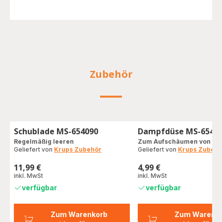
Zubehör
Schublade MS-654090
Dampfdüse MS-6540
Regelmäßig leeren
Zum Aufschäumen von Mi
Geliefert von
Krups Zubehör
Geliefert von
Krups Zubehö
11,99 €
4,99 €
Preis
Preis
inkl. MwSt
inkl. MwSt
verfügbar
verfügbar
Zum Warenkorb
Zum Warenk