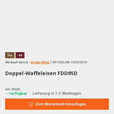
Top
-6€
Verkauf durch :
Krups Shop
|
ARTIKELNR. FDD95D10
Doppel-Waffeleisen FDD95D
inkl. MwSt
verfügbar
|
Lieferung in 1-2 Werktagen
Zum Warenkorb hinzufügen