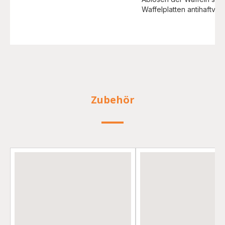
Waffelplatten antihaftvers
Zubehör