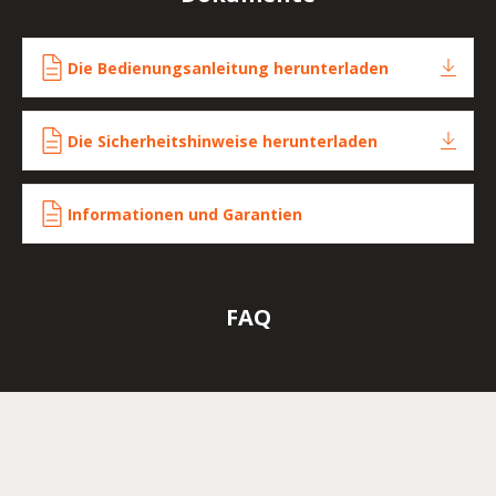
Die Bedienungsanleitung herunterladen
Die Sicherheitshinweise herunterladen
Informationen und Garantien
FAQ