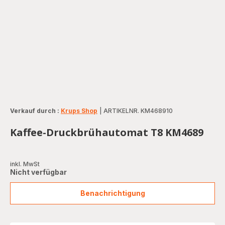
Verkauf durch :
Krups Shop
|
ARTIKELNR. KM468910
Kaffee-Druckbrühautomat T8 KM4689
inkl. MwSt
Nicht verfügbar
Benachrichtigung
Kaffee-
Druckbrühautomat
T8