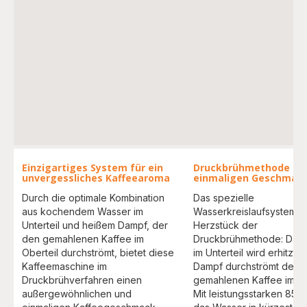
Einzigartiges System für ein
Druckbrühmethode für
unvergessliches Kaffeearoma
einmaligen Geschmac
Durch die optimale Kombination
Das spezielle
aus kochendem Wasser im
Wasserkreislaufsystem is
Unterteil und heißem Dampf, der
Herzstück der
den gemahlenen Kaffee im
Druckbrühmethode: Das
Oberteil durchströmt, bietet diese
im Unterteil wird erhitzt 
Kaffeemaschine im
Dampf durchströmt den
Druckbrühverfahren einen
gemahlenen Kaffee im Ob
außergewöhnlichen und
Mit leistungsstarken 850