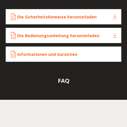
Die Sicherheitshinweise herunterladen
Die Bedienungsanleitung herunterladen
Informationen und Garantien
FAQ