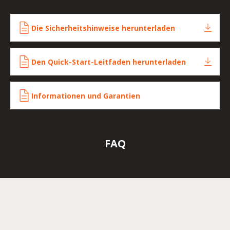
Die Sicherheitshinweise herunterladen
Den Quick-Start-Leitfaden herunterladen
Informationen und Garantien
FAQ