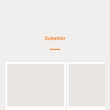
Zubehör