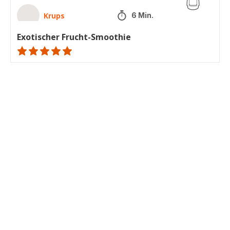
Krups
6 Min.
Exotischer Frucht-Smoothie
ratings.NaN