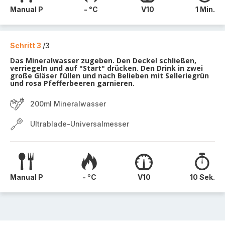
Manual P
- °C
V10
1 Min.
Schritt 3
/3
Das Mineralwasser zugeben. Den Deckel schließen,
verriegeln und auf "Start" drücken. Den Drink in zwei
große Gläser füllen und nach Belieben mit Selleriegrün
und rosa Pfefferbeeren garnieren.
200ml Mineralwasser
Ultrablade-Universalmesser
Manual P
- °C
V10
10 Sek.