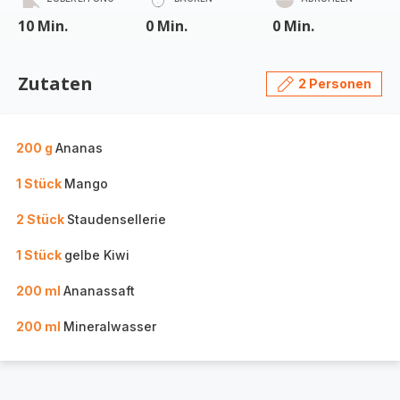
10 Min.
0 Min.
0 Min.
Zutaten
2 Personen
200 g
Ananas
1 Stück
Mango
2 Stück
Staudensellerie
1 Stück
gelbe Kiwi
200 ml
Ananassaft
200 ml
Mineralwasser