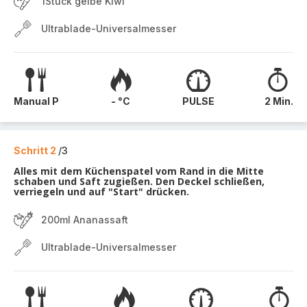
1Stück gelbe Kiwi
Ultrablade-Universalmesser
Manual P
- °C
PULSE
2 Min.
Schritt 2
/3
Alles mit dem Küchenspatel vom Rand in die Mitte
schaben und Saft zugießen. Den Deckel schließen,
verriegeln und auf "Start" drücken.
200ml Ananassaft
Ultrablade-Universalmesser