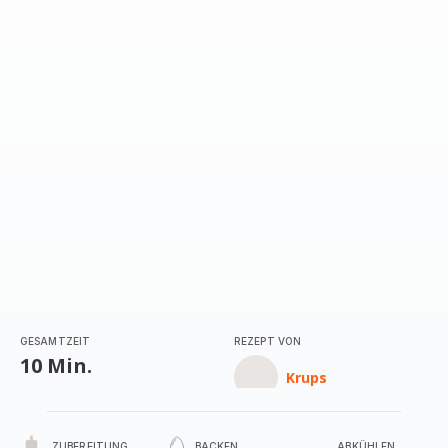
GESAMTZEIT
REZEPT VON
10 Min.
Krups
ZUBEREITUNG
BACKEN
ABKÜHLEN