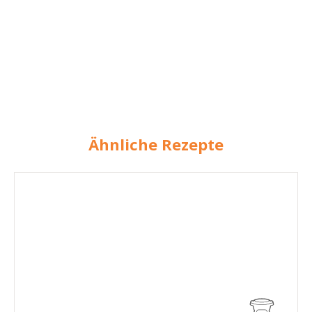
Ähnliche Rezepte
Exotischer
Frucht-
Smoothie