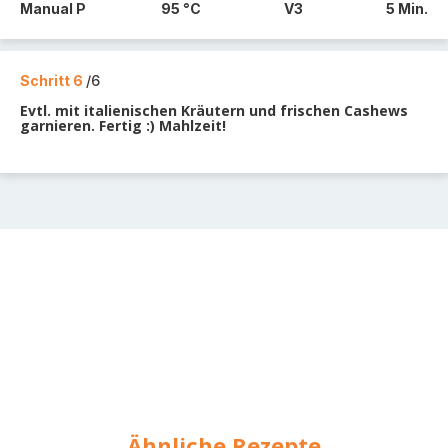
Manual P
95 °C
V3
5 Min.
Schritt 6
/6
Evtl. mit italienischen Kräutern und frischen Cashews
garnieren. Fertig :) Mahlzeit!
Ähnliche Rezepte