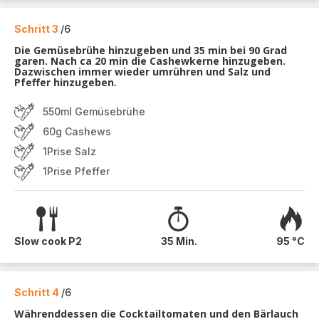
Schritt 3
/6
Die Gemüsebrühe hinzugeben und 35 min bei 90 Grad
garen. Nach ca 20 min die Cashewkerne hinzugeben.
Dazwischen immer wieder umrühren und Salz und
Pfeffer hinzugeben.
550ml Gemüsebrühe
60g Cashews
1Prise Salz
1Prise Pfeffer
Slow cook P2
35 Min.
95 °C
Schritt 4
/6
Währenddessen die Cocktailtomaten und den Bärlauch