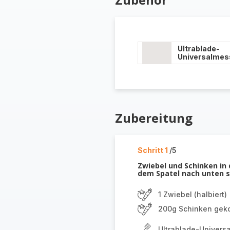
Ultrablade-
Universalmes
Zubereitung
Schritt 1
/5
Zwiebel und Schinken in 
dem Spatel nach unten sc
1 Zwiebel (halbiert)
200g Schinken gekoc
Ultrablade-Univers