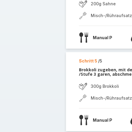
200g Sahne
Misch-/Rühraufsatz
Manual P
Schritt 5
/5
Brokkoli zugeben, mit d
/Stufe 3 garen, abschme
300g Brokkoli
Misch-/Rühraufsatz
Manual P