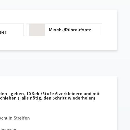
Misch-/Rühraufsatz
ser
den geben, 10 Sek./Stufe 6 zerkleinern und mit
hieben (Falls nötig, den Schritt wiederholen)
ht in Streifen
almesser