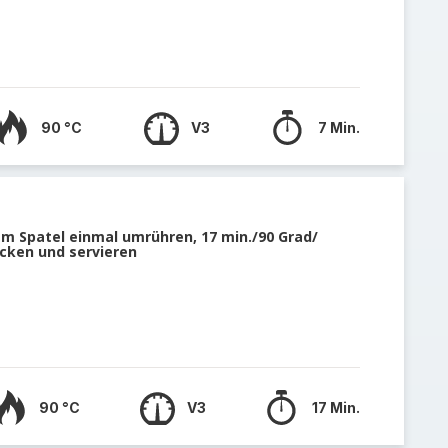
90 °C
V3
7 Min.
em Spatel einmal umrühren, 17 min./90 Grad/
cken und servieren
90 °C
V3
17 Min.