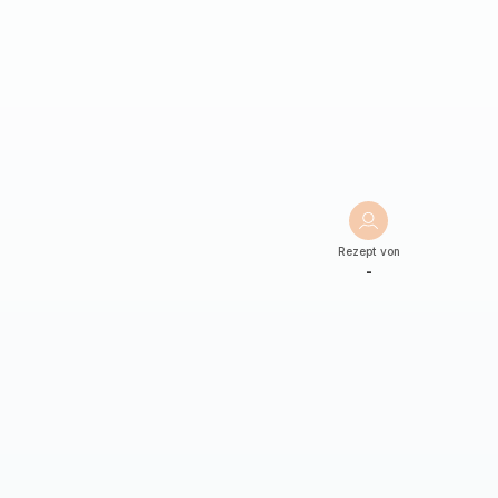
Rezept von
-