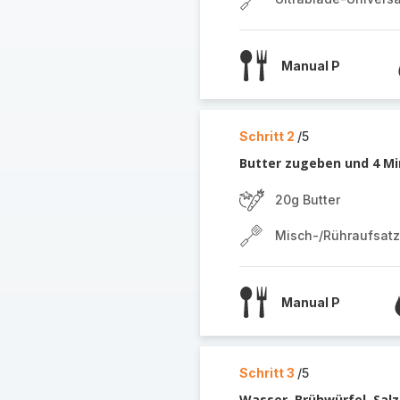
Manual P
Schritt 2
/5
Butter zugeben und 4 Mi
20g Butter
Misch-/Rühraufsatz
Manual P
Schritt 3
/5
Wasser, Brühwürfel, Salz