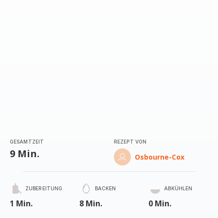
GESAMTZEIT
REZEPT VON
9 Min.
Osbourne-Cox
ZUBEREITUNG
BACKEN
ABKÜHLEN
1 Min.
8 Min.
0 Min.