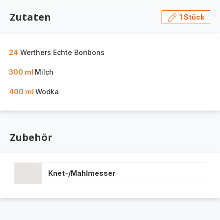
Zutaten
1 Stück
24
Werthers Echte Bonbons
300 ml
Milch
400 ml
Wodka
Zubehör
Knet-/Mahlmesser