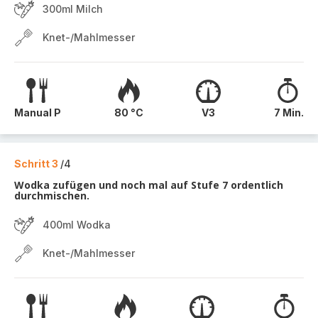
300ml Milch
Knet-/Mahlmesser
Manual P
80 °C
V3
7 Min.
Schritt 3
/4
Wodka zufügen und noch mal auf Stufe 7 ordentlich
durchmischen.
400ml Wodka
Knet-/Mahlmesser