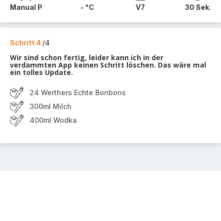
Manual P
- °C
V7
30 Sek.
Schritt 4
/4
Wir sind schon fertig, leider kann ich in der
verdammten App keinen Schritt löschen. Das wäre mal
ein tolles Update.
24 Werthers Echte Bonbons
300ml Milch
400ml Wodka