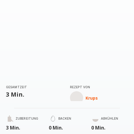
GESAMTZEIT
REZEPT VON
3 Min.
Krups
ZUBEREITUNG
BACKEN
ABKÜHLEN
3 Min.
0 Min.
0 Min.