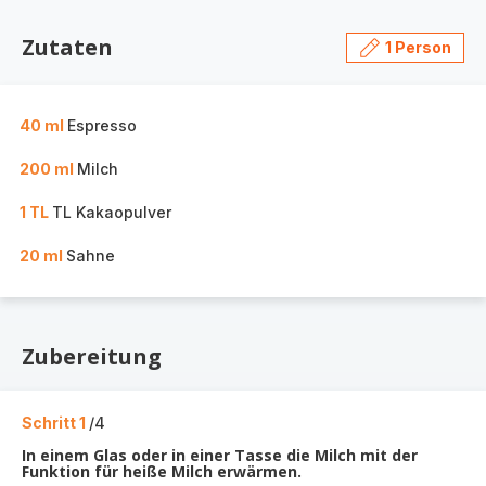
Zutaten
1 Person
40 ml
Espresso
200 ml
Milch
1 TL
TL Kakaopulver
20 ml
Sahne
Zubereitung
Schritt 1
/4
In einem Glas oder in einer Tasse die Milch mit der
Funktion für heiße Milch erwärmen.