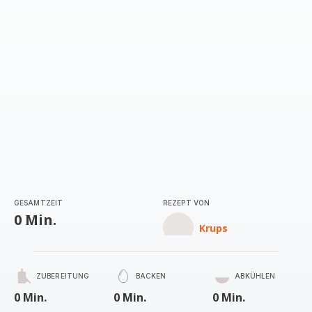
GESAMTZEIT
REZEPT VON
0 Min.
Krups
ZUBEREITUNG
BACKEN
ABKÜHLEN
0 Min.
0 Min.
0 Min.