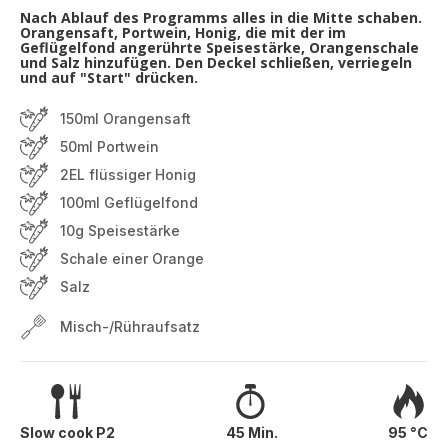
Nach Ablauf des Programms alles in die Mitte schaben.
Orangensaft, Portwein, Honig, die mit der im
Geflügelfond angerührte Speisestärke, Orangenschale
und Salz hinzufügen. Den Deckel schließen, verriegeln
und auf "Start" drücken.
150ml Orangensaft
50ml Portwein
2EL flüssiger Honig
100ml Geflügelfond
10g Speisestärke
Schale einer Orange
Salz
Misch-/Rühraufsatz
Slow cook P2
45 Min.
95 °C