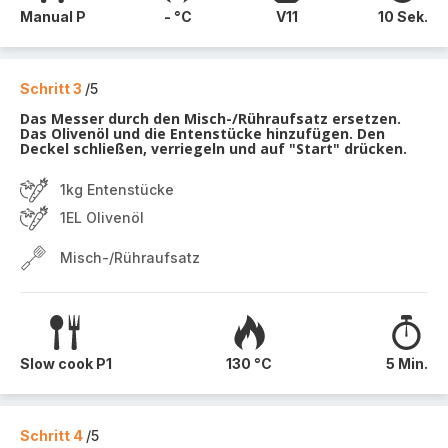
Manual P
- °C
V11
10 Sek.
Schritt 3
/5
Das Messer durch den Misch-/Rühraufsatz ersetzen.
Das Olivenöl und die Entenstücke hinzufügen. Den
Deckel schließen, verriegeln und auf "Start" drücken.
1kg Entenstücke
1EL Olivenöl
Misch-/Rühraufsatz
Slow cook P1
130 °C
5 Min.
Schritt 4
/5