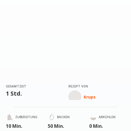
GESAMTZEIT
REZEPT VON
1 Std.
Krups
ZUBEREITUNG
BACKEN
ABKÜHLEN
10 Min.
50 Min.
0 Min.