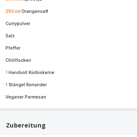
250 ml
Orangensaft
Currypulver
Salz
Pfeffer
Chiliflocken
1
Handvoll Kürbiskerne
1
Stängel Koriander
Veganer Parmesan
Zubereitung