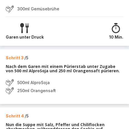
300ml Gemüsebrühe
Garen unter Druck
10 Min.
Schritt 3
/5
Nach dem Garen mit einem Pürierstab unter Zugabe
von 500 ml AlproSoja und 250 ml Orangensaft pürieren.
500ml AlproSoja
250ml Orangensaft
Schritt 4
/5
Nun die Suppe mit Salz, Pfeffer und Chiliflocken
abschmecken, währenddessen den Cookie auf