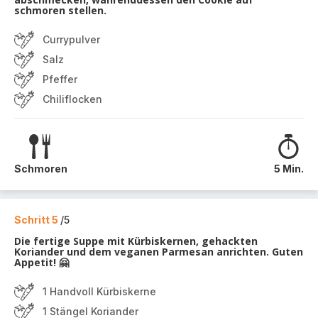
schmoren stellen.
Currypulver
Salz
Pfeffer
Chiliflocken
Schmoren
5 Min.
Schritt 5
/5
Die fertige Suppe mit Kürbiskernen, gehackten
Koriander und dem veganen Parmesan anrichten. Guten
Appetit! 🤗
1 Handvoll Kürbiskerne
1 Stängel Koriander