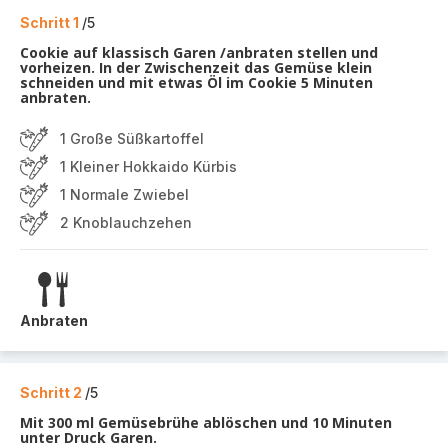
Schritt 1
/5
Cookie auf klassisch Garen /anbraten stellen und
vorheizen. In der Zwischenzeit das Gemüse klein
schneiden und mit etwas Öl im Cookie 5 Minuten
anbraten.
1 Große Süßkartoffel
1 Kleiner Hokkaido Kürbis
1 Normale Zwiebel
2 Knoblauchzehen
Anbraten
Schritt 2
/5
Mit 300 ml Gemüsebrühe ablöschen und 10 Minuten
unter Druck Garen.