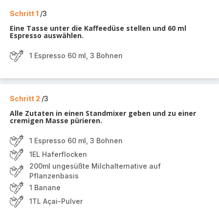
Schritt 1
/3
Eine Tasse unter die Kaffeedüse stellen und 60 ml
Espresso auswählen.
1 Espresso 60 ml, 3 Bohnen
Schritt 2
/3
Alle Zutaten in einen Standmixer geben und zu einer
cremigen Masse pürieren.
1 Espresso 60 ml, 3 Bohnen
1EL Haferflocken
200ml ungesüßte Milchalternative auf
Pflanzenbasis
1 Banane
1TL Açai-Pulver