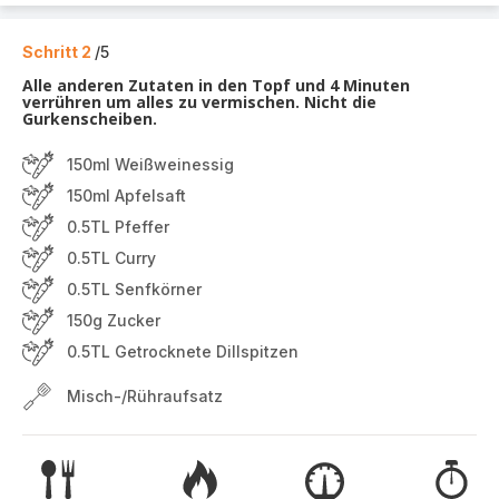
Schritt 2
/5
Alle anderen Zutaten in den Topf und 4 Minuten
verrühren um alles zu vermischen. Nicht die
Gurkenscheiben.
150ml Weißweinessig
150ml Apfelsaft
0.5TL Pfeffer
0.5TL Curry
0.5TL Senfkörner
150g Zucker
0.5TL Getrocknete Dillspitzen
Misch-/Rühraufsatz