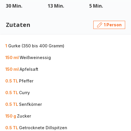
30 Min.
13 Min.
5 Min.
Zutaten
1 Person
1
Gurke (350 bis 400 Gramm)
150 ml
Weißweinessig
150 ml
Apfelsaft
0.5 TL
Pfeffer
0.5 TL
Curry
0.5 TL
Senfkörner
150 g
Zucker
0.5 TL
Getrocknete Dillspitzen