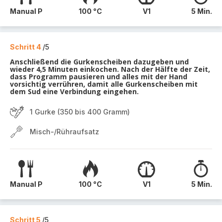
Manual P
100 °C
V1
5 Min.
Schritt 4
/5
Anschließend die Gurkenscheiben dazugeben und
wieder 4,5 Minuten einkochen. Nach der Hälfte der Zeit,
dass Programm pausieren und alles mit der Hand
vorsichtig verrühren, damit alle Gurkenscheiben mit
dem Sud eine Verbindung eingehen.
1 Gurke (350 bis 400 Gramm)
Misch-/Rühraufsatz
Manual P
100 °C
V1
5 Min.
Schritt 5
/5