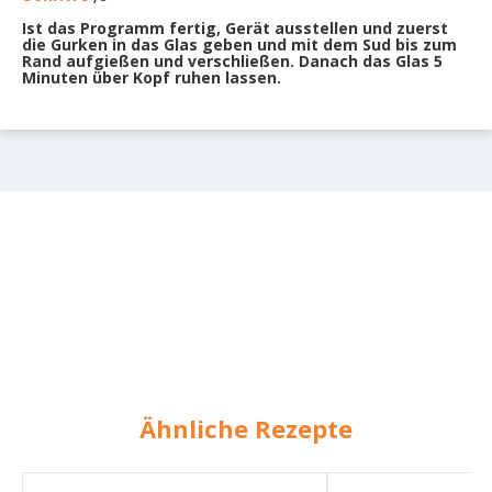
Ist das Programm fertig, Gerät ausstellen und zuerst
die Gurken in das Glas geben und mit dem Sud bis zum
Rand aufgießen und verschließen. Danach das Glas 5
Minuten über Kopf ruhen lassen.
Ähnliche Rezepte
Gurken
Gurkenscheiben