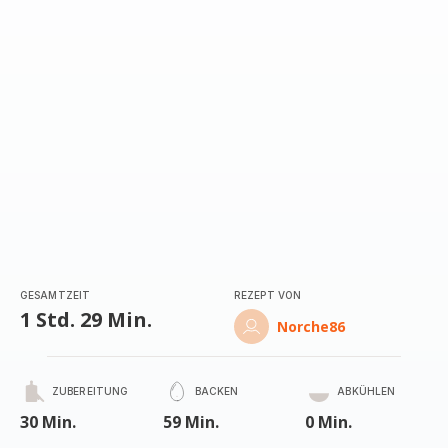
GESAMTZEIT
REZEPT VON
1 Std. 29 Min.
Norche86
ZUBEREITUNG
BACKEN
ABKÜHLEN
30 Min.
59 Min.
0 Min.