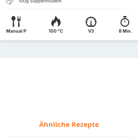
100g Suppennudeln
Manual P
100 °C
V3
8 Min.
Ähnliche Rezepte