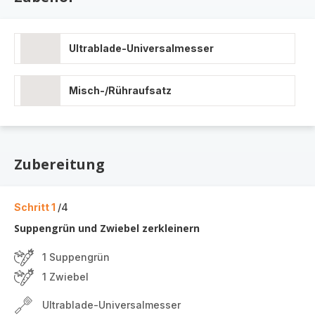
Ultrablade-Universalmesser
Misch-/Rühraufsatz
Zubereitung
Schritt 1
/4
Suppengrün und Zwiebel zerkleinern
1 Suppengrün
1 Zwiebel
Ultrablade-Universalmesser