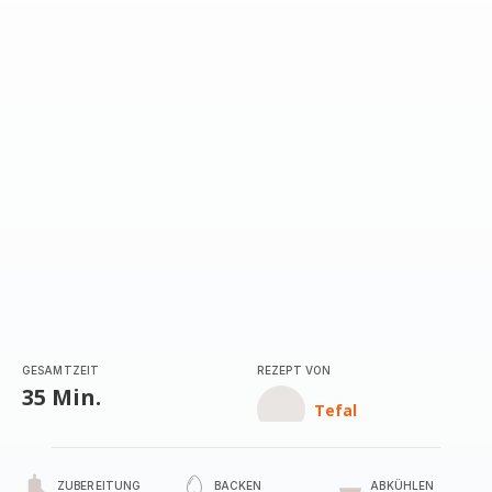
GESAMTZEIT
REZEPT VON
35 Min.
Tefal
ZUBEREITUNG
BACKEN
ABKÜHLEN