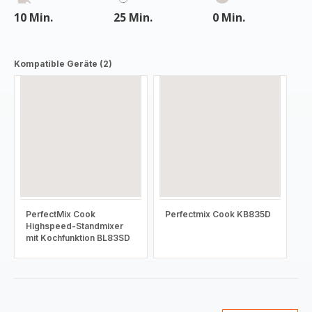
10 Min.
25 Min.
0 Min.
Kompatible Geräte (2)
PerfectMix Cook
Perfectmix Cook KB835D
Highspeed-Standmixer
mit Kochfunktion BL83SD