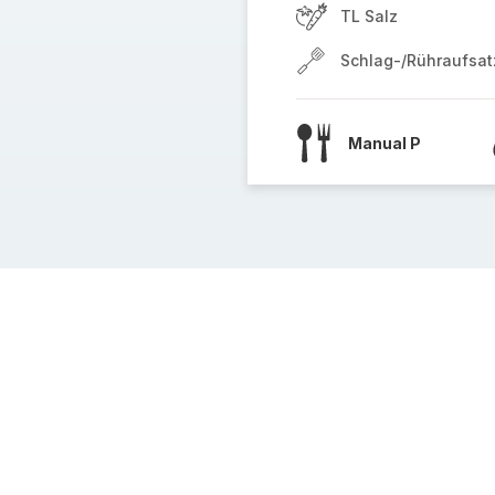
TL Salz
Schlag-/Rühraufsat
Manual P