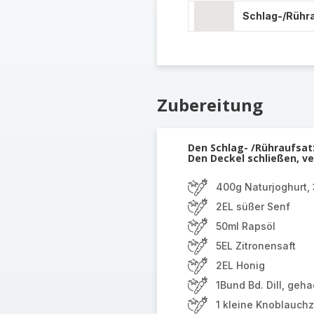
Schlag-/Rühr
Zubereitung
Den Schlag- /Rühraufsatz
Den Deckel schließen, ve
400g Naturjoghurt, 
2EL süßer Senf
50ml Rapsöl
5EL Zitronensaft
2EL Honig
1Bund Bd. Dill, geha
1 kleine Knoblauch