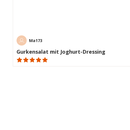
Ma173
Gurkensalat mit Joghurt-Dressing
ratings.NaN