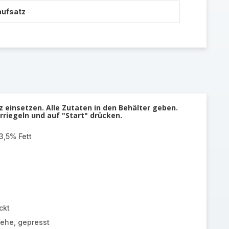
aufsatz
 einsetzen. Alle Zutaten in den Behälter geben.
rriegeln und auf "Start" drücken.
3,5% Fett
ckt
zehe, gepresst