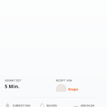
GESAMTZEIT
REZEPT VON
5 Min.
Krups
ZUBEREITUNG
BACKEN
ABKÜHLEN