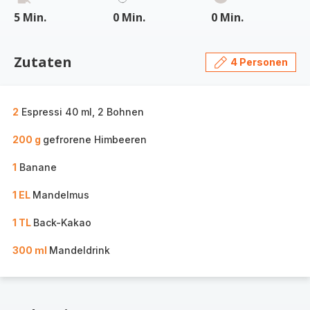
5 Min.
0 Min.
0 Min.
Zutaten
4 Personen
2
Espressi 40 ml, 2 Bohnen
200 g
gefrorene Himbeeren
1
Banane
1 EL
Mandelmus
1 TL
Back-Kakao
300 ml
Mandeldrink