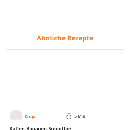
Ähnliche Rezepte
Kaffee-
Bananen-
Smoothie
Krups
5 Min.
Kaffee-Bananen-Smoothie