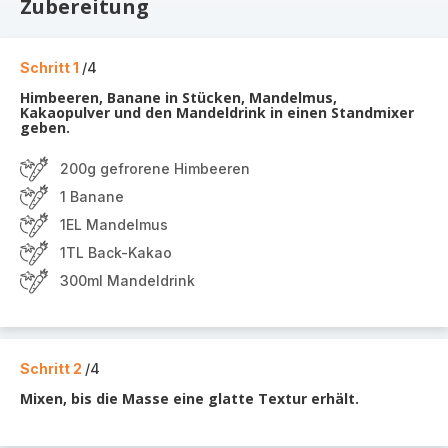
Zubereitung
Schritt 1
/4
Himbeeren, Banane in Stücken, Mandelmus,
Kakaopulver und den Mandeldrink in einen Standmixer
geben.
200g gefrorene Himbeeren
1 Banane
1EL Mandelmus
1TL Back-Kakao
300ml Mandeldrink
Schritt 2
/4
Mixen, bis die Masse eine glatte Textur erhält.